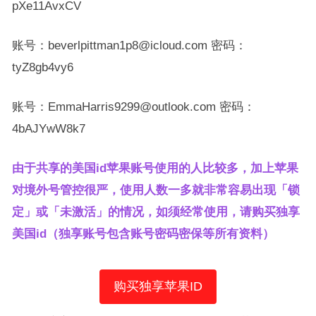
pXe11AvxCV
账号：beverlpittman1p8@icloud.com 密码：
tyZ8gb4vy6
账号：EmmaHarris9299@outlook.com 密码：
4bAJYwW8k7
由于共享的美国id苹果账号使用的人比较多，加上苹果
对境外号管控很严，使用人数一多就非常容易出现「锁
定」或「未激活」的情况，如须经常使用，请购买独享
美国id（独享账号包含账号密码密保等所有资料）
购买独享苹果ID