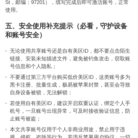
St，邮编：97201），填写完成后即可激活账号，正常
使用。
五、安全使用补充提示（必看，守护设备
和账号安全）
无论使用共享账号还是自有美区ID，都不要点击陌生
链接、安装未知描述文件，避免被钓鱼攻击，窃取账
号信息和个人隐私；
不要通过第三方平台购买低价美区ID，这类账号多为
黑卡注册、批量生成，极易被苹果封禁，甚至会导致
自身设备被锁，无法解锁；
若使用自有美区ID，建议开启双重认证，绑定个人手
机号，一旦账号出现异常，可及时接收验证信息，防
止账号被盗；
本文共享账号仅用于个人非商业用途，禁止用于违
规、侵权、盗版等行为，若违反苹果用户协议，一切