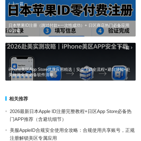
上一篇
日本苹果ID注册（跳过付款+一次性成功）+ 日区商店热门必备应用
全攻略
下一篇
iPhone美区App Store优质应用精选｜安全下载全流程+避坑须知+赴
美旅游全套必备软件清单
相关推荐
2026最新日本Apple ID注册完整教程+日区App Store必备热
门APP推荐（含避坑细节）
美服AppleID合规安全使用全攻略：合规使用共享账号，正规
注册解锁美区专属应用