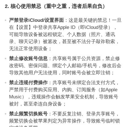
2. 核心使用禁忌（重中之重，违者后果自负）
严禁登录iCloud/设置界面
：这是最关键的禁忌！一旦
在【设置】中登录共享Apple ID（即iCloud登录），
可能导致设备被远程锁定、个人数据（照片、通讯
录、聊天记录）被篡改，甚至被不法分子敲诈勒索，
无法正常使用设备；
禁止修改账号信息
：共享账号属于公共资源，禁止修
改密码、密保问题、绑定个人邮箱/手机号，修改后会
导致其他用户无法使用，同时账号会被立即注销；
禁止违规付费操作
：共享账号未绑定合法支付方式，
严禁用于付费购买应用、内购、订阅服务（如Apple
Music），违规操作会触发苹果安全机制，导致账号
被封，甚至牵连自身设备；
禁止频繁切换账号
：不要反复注销、登录共享账号，
频繁切换会被苹果判定为异常操作，导致账号临时锁