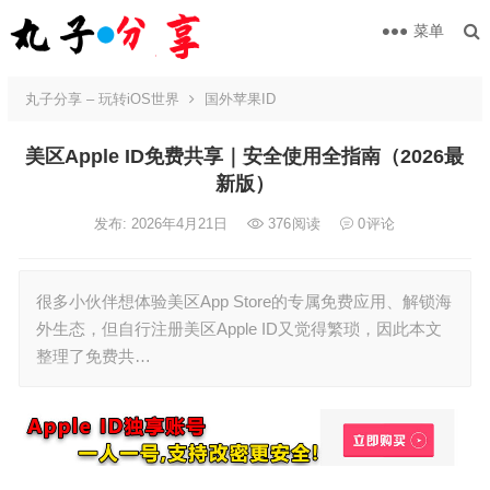
菜单
丸子分享 – 玩转iOS世界
国外苹果ID
美区Apple ID免费共享｜安全使用全指南（2026最
新版）
发布: 2026年4月21日
376
阅读
0
评论
很多小伙伴想体验美区App Store的专属免费应用、解锁海
外生态，但自行注册美区Apple ID又觉得繁琐，因此本文
整理了免费共…