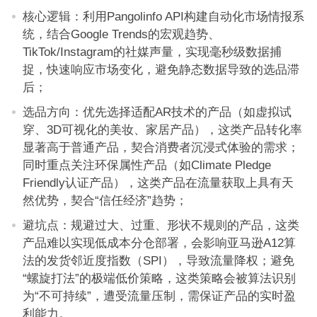
核心逻辑：利用Pangolinfo API构建自动化市场情报系
统，结合Google Trends的宏观趋势、
TikTok/Instagram的社媒声量，实现毫秒级数据捕
捉，快速响应市场变化，避免静态数据导致的选品滞
后；
选品方向：优先选择适配AR技术的产品（如虚拟试
穿、3D可视化的美妆、家居产品），这类产品转化率
显著高于普通产品，契合消费者沉浸式体验的需求；
同时重点关注环保属性产品（如Climate Pledge
Friendly认证产品），这类产品在流量获取上具有天
然优势，契合“信任经济”趋势；
避坑点：规避过大、过重、形状不规则的产品，这类
产品难以实现低成本分仓部署，会影响亚马逊A12算
法的发货邻近度指数（SPI），导致流量降权；避免
“螺旋打法”的极端低价策略，这类策略会被算法识别
为“不可持续”，遭受流量压制，需保证产品的实时盈
利能力。