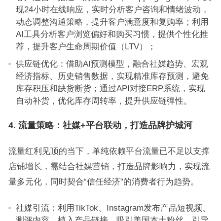
现24小时在线响应，实时分析客户咨询和情绪波动，
动态调整沟通策略，提升客户满意度和复购率；利用
AI工具分析客户浏览偏好和购买习惯，提供个性化推
荐，提升客户生命周期价值（LTV）；
供应链优化：借助AI预测模型，融合社媒趋势、宏观
经济指标、历史销售数据，实现精准库存预测，避免
库存积压和缺货断货；通过API对接ERP系统，实现
自动补货，优化库存周转率，提升供应链弹性。
4. 流量策略：社媒+平台联动，打造品牌护城河
流量红利见顶的当下，单纯依赖平台流量已不足以支撑
店铺增长，需结合社媒营销，打造品牌影响力，实现流
量多元化，同时契合“信任经济”的消费者行为趋势。
社媒引流：利用TikTok、Instagram发布产品短视频、
测评内容，植入产品链接，吸引美国本土粉丝，引导