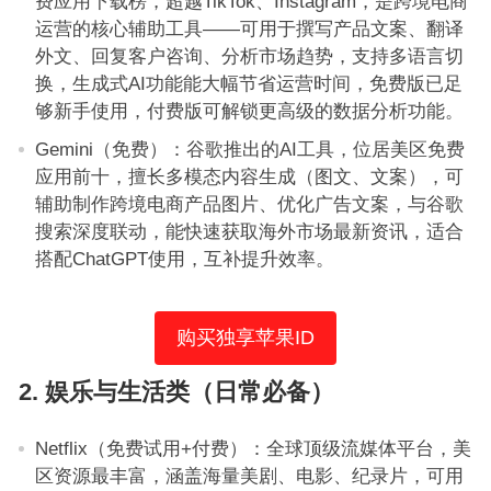
费应用下载榜，超越TikTok、Instagram，是跨境电商
运营的核心辅助工具——可用于撰写产品文案、翻译
外文、回复客户咨询、分析市场趋势，支持多语言切
换，生成式AI功能能大幅节省运营时间，免费版已足
够新手使用，付费版可解锁更高级的数据分析功能。
Gemini（免费）：谷歌推出的AI工具，位居美区免费
应用前十，擅长多模态内容生成（图文、文案），可
辅助制作跨境电商产品图片、优化广告文案，与谷歌
搜索深度联动，能快速获取海外市场最新资讯，适合
搭配ChatGPT使用，互补提升效率。
购买独享苹果ID
2. 娱乐与生活类（日常必备）
Netflix（免费试用+付费）：全球顶级流媒体平台，美
区资源最丰富，涵盖海量美剧、电影、纪录片，可用