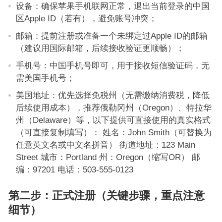
设备：确保苹果手机联网正常，退出当前登录的中国
区Apple ID（若有），避免账号冲突；
邮箱：提前注册或准备一个未绑定过Apple ID的邮箱
（建议用国际邮箱，后续接收验证更顺畅）；
手机号：中国手机号即可，用于接收短信验证码，无
需美国手机号；
美国地址：优先选择免税州（无需缴纳消费税，降低
后续使用成本），推荐俄勒冈州（Oregon）、特拉华
州（Delaware）等，以下提供可直接使用的真实格式
（可直接复制填写）： 姓名：John Smith（可替换为
任意英文名或中文名拼音） 街道地址：123 Main
Street 城市：Portland 州：Oregon（缩写OR） 邮
编：97201 电话：503-555-0123
第二步：正式注册（关键步骤，重点注意
细节）