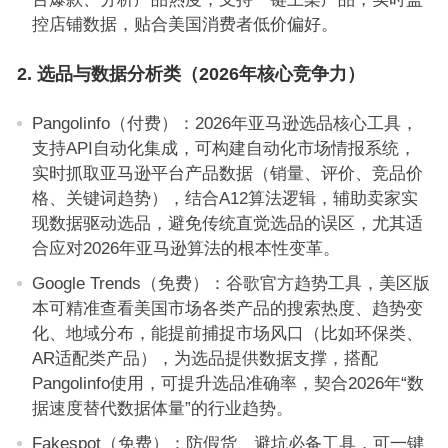
控店铺数据，贴合美国消费者低价偏好。
2. 选品与数据分析类（2026年核心竞争力）
Pangolinfo（付费）：2026年亚马逊选品核心工具，
支持API自动化集成，可构建自动化市场情报系统，
实时抓取亚马逊平台产品数据（销量、评价、竞品价
格、关键词趋势），结合A12算法逻辑，辅助卖家实
现数据驱动选品，避免传统直觉选品的误区，尤其适
合应对2026年亚马逊算法的根本性变革。
Google Trends（免费）：谷歌官方趋势工具，美区版
本可精准查看美国市场各类产品的搜索热度、趋势变
化、地域分布，能提前捕捉市场风口（比如环保类、
AR适配类产品），为选品提供数据支撑，搭配
Pangolinfo使用，可提升选品准确率，契合2026年“数
据速度替代数据体量”的行业趋势。
Fakespot（免费）：防假货、避坑必备工具，可一键