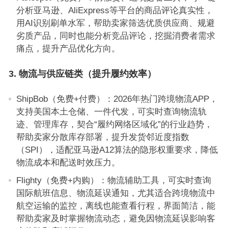
分析亚马逊、AliExpress等平台的商品评论真实性，
用AI识别刷单水军，帮助卖家筛选优质供应商、规避
劣质产品，同时也能分析竞品评论，挖掘消费者需求
痛点，提升产品优化方向。
3. 物流与供应链类（提升履约效率）
ShipBob（免费+付费）：2026年热门跨境物流APP，
支持美国本土仓储、一件代发，可实时查询物流轨
迹、管理库存，契合“履约网络区域化”的行业趋势，
帮助卖家分散库存部署，提升发货邻近度指数
（SPI），适配亚马逊A12算法的隐形权重要求，降低
物流成本和配送时效压力。
Flighty（免费+内购）：物流辅助工具，可实时查询
国际航班信息、物流延误通知，尤其适合跨境物流中
航空运输的监控，离线也能查看行程，界面简洁，能
帮助卖家及时掌握物流动态，避免因物流延误影响客