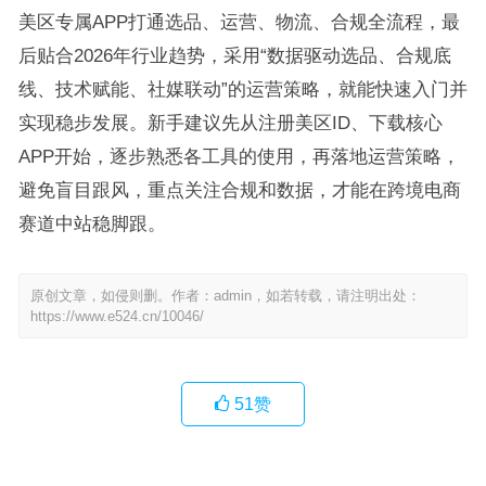
美区专属APP打通选品、运营、物流、合规全流程，最
后贴合2026年行业趋势，采用“数据驱动选品、合规底
线、技术赋能、社媒联动”的运营策略，就能快速入门并
实现稳步发展。新手建议先从注册美区ID、下载核心
APP开始，逐步熟悉各工具的使用，再落地运营策略，
避免盲目跟风，重点关注合规和数据，才能在跨境电商
赛道中站稳脚跟。
原创文章，如侵则删。作者：admin，如若转载，请注明出处：
https://www.e524.cn/10046/
51
赞