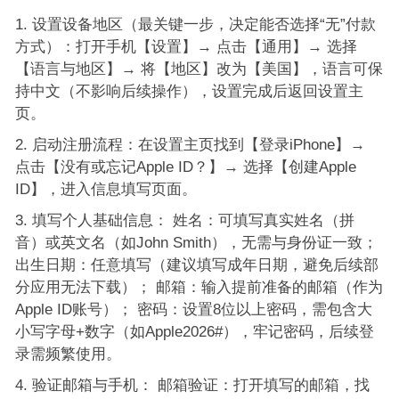
设置设备地区（最关键一步，决定能否选择“无”付款
方式）：打开手机【设置】→ 点击【通用】→ 选择
【语言与地区】→ 将【地区】改为【美国】，语言可保
持中文（不影响后续操作），设置完成后返回设置主
页。
启动注册流程：在设置主页找到【登录iPhone】→
点击【没有或忘记Apple ID？】→ 选择【创建Apple
ID】，进入信息填写页面。
填写个人基础信息： 姓名：可填写真实姓名（拼
音）或英文名（如John Smith），无需与身份证一致；
出生日期：任意填写（建议填写成年日期，避免后续部
分应用无法下载）； 邮箱：输入提前准备的邮箱（作为
Apple ID账号）； 密码：设置8位以上密码，需包含大
小写字母+数字（如Apple2026#），牢记密码，后续登
录需频繁使用。
验证邮箱与手机： 邮箱验证：打开填写的邮箱，找