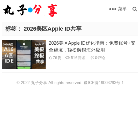
菜单
标签：
2026美区Apple ID共享
2026美区Apple ID优化指南：免费账号+安
全避坑，轻松解锁海外应用
76
赞
516
阅读
0
评论
© 2022 丸子分享 All rights reserved.
豫ICP备19003293号-1