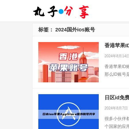
标签：
2024国外ios账号
香港苹果ID
2024年8月14
香港苹果ID账
那么ID账
日区id免
2024年8月7日
很多小伙伴都
个国家的应用