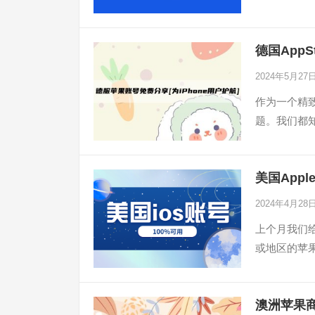
德国AppS
2024年5月27
作为一个精
题。我们都
美国Appl
2024年4月28
上个月我们
或地区的苹果
澳洲苹果商