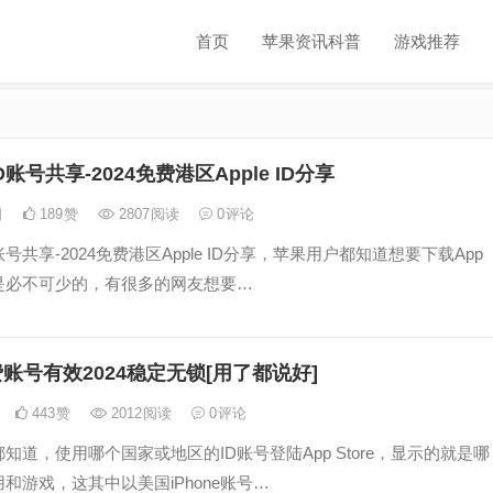
首页
苹果资讯科普
游戏推荐
账号共享-2024免费港区Apple ID分享
日
189
赞
2807
阅读
0
评论
号共享-2024免费港区Apple ID分享，苹果用户都知道想要下载App
号是必不可少的，有很多的网友想要…
费账号有效2024稳定无锁[用了都说好]
443
赞
2012
阅读
0
评论
知道，使用哪个国家或地区的ID账号登陆App Store，显示的就是哪
和游戏，这其中以美国iPhone账号…