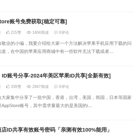
tore账号免费获取[稳定可靠]
日
215
赞
1404
阅读
0
评论
致敬业的小编，我要介绍给大家一个方法解决苹果手机应用下载的问
知道，在中国的苹果应用商城中有一些软件无法下载或者…
e ID账号分享-2024年美区苹果ID共享[全新有效]
日
339
赞
2947
阅读
0
评论
给大家集中分享了一批中国，香港，台湾，美国，韩国，日本等国家
AppStore账号，其中需求量最大的是美国的i…
店ID共享有效账号密码「亲测有效100%能用」